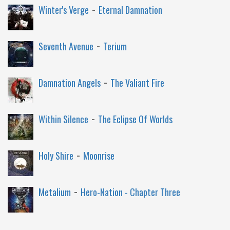
-
Winter's Verge
Eternal Damnation
-
Seventh Avenue
Terium
-
Damnation Angels
The Valiant Fire
-
Within Silence
The Eclipse Of Worlds
-
Holy Shire
Moonrise
-
Metalium
Hero-Nation - Chapter Three