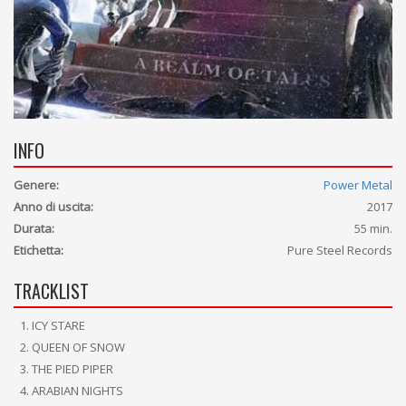
INFO
Genere:
Power Metal
Anno di uscita:
2017
Durata:
55 min.
Etichetta:
Pure Steel Records
TRACKLIST
ICY STARE
QUEEN OF SNOW
THE PIED PIPER
ARABIAN NIGHTS