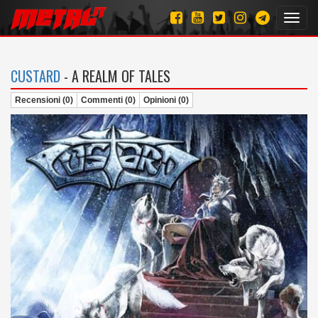
Toggl
navig
CUSTARD
- A REALM OF TALES
Recensioni (0)
Commenti (0)
Opinioni (0)