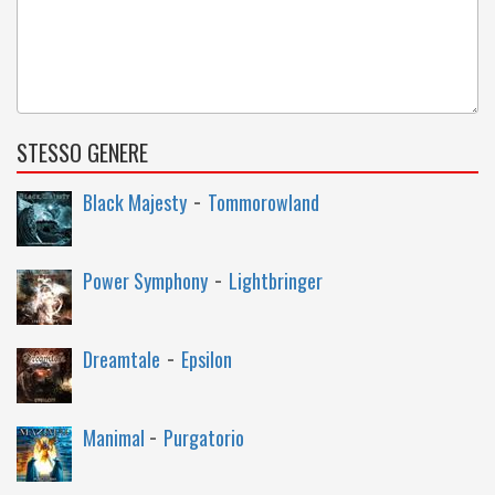
STESSO GENERE
-
Black Majesty
Tommorowland
-
Power Symphony
Lightbringer
-
Dreamtale
Epsilon
-
Manimal
Purgatorio