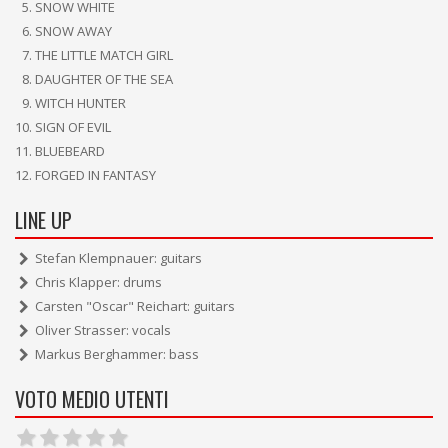
SNOW WHITE
SNOW AWAY
THE LITTLE MATCH GIRL
DAUGHTER OF THE SEA
WITCH HUNTER
SIGN OF EVIL
BLUEBEARD
FORGED IN FANTASY
LINE UP
Stefan Klempnauer: guitars
Chris Klapper: drums
Carsten "Oscar" Reichart: guitars
Oliver Strasser: vocals
Markus Berghammer: bass
VOTO MEDIO UTENTI