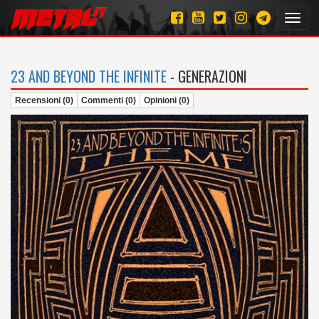
Toggl
navig
23 AND BEYOND THE INFINITE
- GENERAZIONI
Recensioni (0)
Commenti (0)
Opinioni (0)