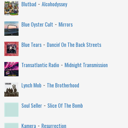
-
Blutbad
Alcohodyssey
-
Blue Oyster Cult
Mirrors
-
Blue Tears
Dancin' On The Back Streets
-
Transatlantic Radio
Midnight Transmission
-
Lynch Mob
The Brotherhood
-
Soul Seller
Slice Of The Bomb
-
Kamera
Resurrection