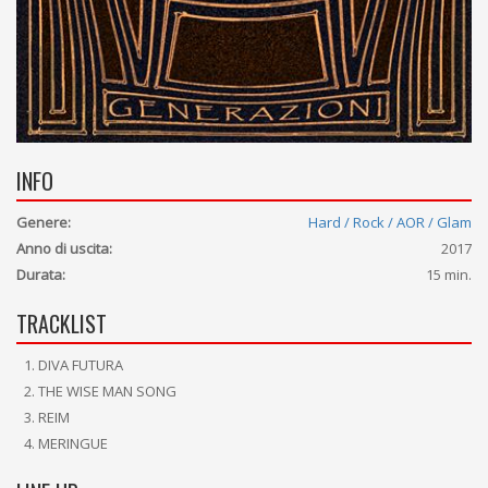
INFO
Genere:
Hard / Rock / AOR / Glam
Anno di uscita:
2017
Durata:
15 min.
TRACKLIST
DIVA FUTURA
THE WISE MAN SONG
REIM
MERINGUE