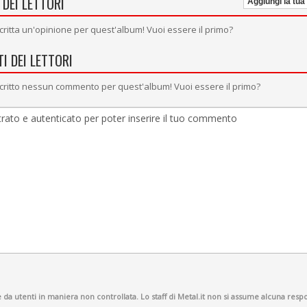
 DEI LETTORI
Aggiungi la tua
critta un'opinione per quest'album! Vuoi essere il primo?
I DEI LETTORI
critto nessun commento per quest'album! Vuoi essere il primo?
a utenti in maniera non controllata. Lo staff di Metal.it non si assume alcuna respon