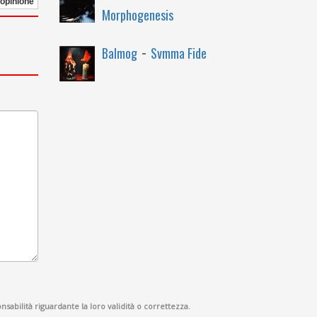
 opinione
Morphogenesis
-
Balmog
Svmma Fide
sabilità riguardante la loro validità o correttezza.