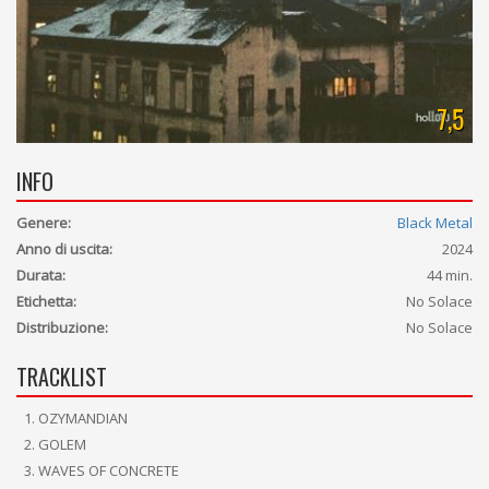
7,5
INFO
Genere:
Black Metal
Anno di uscita:
2024
Durata:
44 min.
Etichetta:
No Solace
Distribuzione:
No Solace
TRACKLIST
OZYMANDIAN
GOLEM
WAVES OF CONCRETE