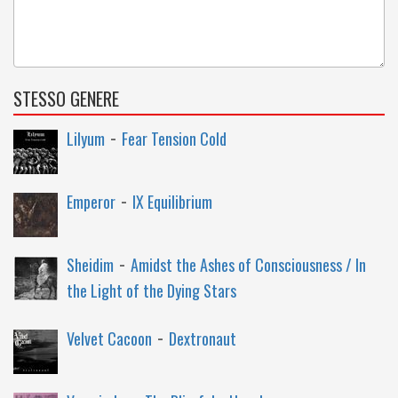
STESSO GENERE
-
Lilyum
Fear Tension Cold
-
Emperor
IX Equilibrium
-
Sheidim
Amidst the Ashes of Consciousness / In
the Light of the Dying Stars
-
Velvet Cacoon
Dextronaut