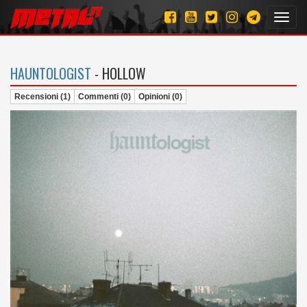
Toggl
navig
HAUNTOLOGIST
- HOLLOW
Recensioni (1)
Commenti (0)
Opinioni (0)