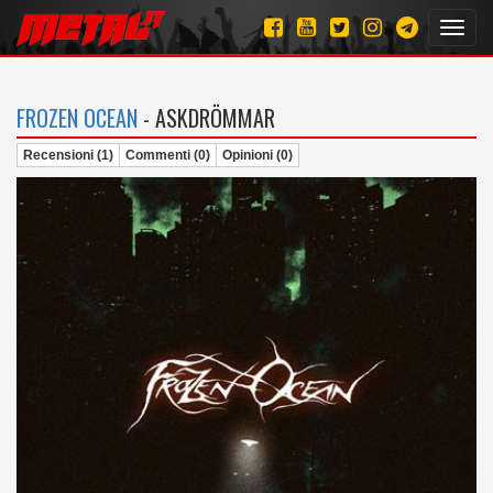
Toggl
navig
FROZEN OCEAN
- ASKDRÖMMAR
Recensioni (1)
Commenti (0)
Opinioni (0)