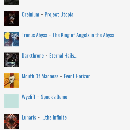
-
Creinium
Project Utopia
-
Tronus Abyss
The King of Angels in the Abyss
-
Darkthrone
Eternal Hails...
-
Mouth Of Madness
Event Horizon
-
Wycliff
Spock's Demo
-
Lunaris
...the Infinite