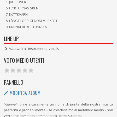
JAG SOVER
I LYKTORNAS SKEN
KöTTKVARN
LåNGT LOPP GENOM MöRKRET
BRUNKEBERGSTUNNELN
LINE UP
Vaarwel: all instruments, vocals
VOTO MEDIO UTENTI
PANNELLO
MODIFICA ALBUM
Vaarwel
non è sicuramente un nome di punta della nostra musica
preferita e probabilmente - se chiedessimo al metallaro medio - non
verrebbe nominato nemmeno tra i primi 50 artisti.