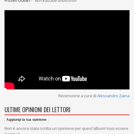
Frozen Ocean
- "
Bortkastade dodsrunor
"
Recensione a cura di
Alessandro Zaina
ULTIME OPINIONI DEI LETTORI
Aggiungi la tua opinione
Non è ancora stata scritta un'opinione per quest'album! Vuoi essere