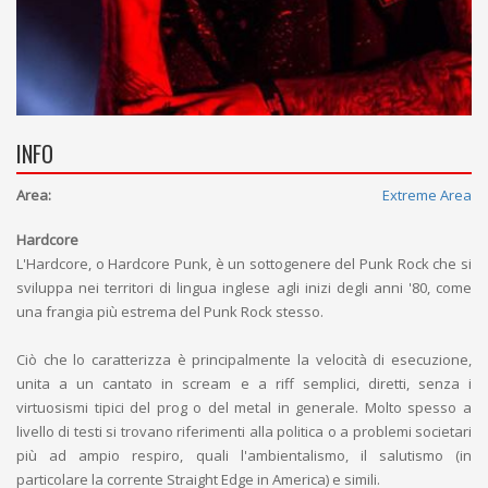
INFO
Area:
Extreme Area
Hardcore
L'Hardcore, o Hardcore Punk, è un sottogenere del Punk Rock che si
sviluppa nei territori di lingua inglese agli inizi degli anni '80, come
una frangia più estrema del Punk Rock stesso.
Ciò che lo caratterizza è principalmente la velocità di esecuzione,
unita a un cantato in scream e a riff semplici, diretti, senza i
virtuosismi tipici del prog o del metal in generale. Molto spesso a
livello di testi si trovano riferimenti alla politica o a problemi societari
più ad ampio respiro, quali l'ambientalismo, il salutismo (in
particolare la corrente Straight Edge in America) e simili.