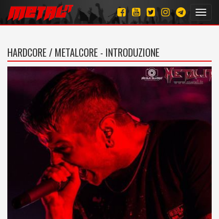
Toggl
navig
HARDCORE / METALCORE - INTRODUZIONE