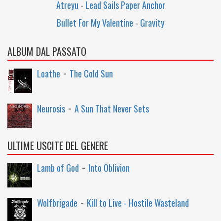
Atreyu
-
Lead Sails Paper Anchor
Bullet For My Valentine
-
Gravity
ALBUM DAL PASSATO
-
Loathe
The Cold Sun
-
Neurosis
A Sun That Never Sets
ULTIME USCITE DEL GENERE
-
Lamb of God
Into Oblivion
-
Wolfbrigade
Kill to Live - Hostile Wasteland