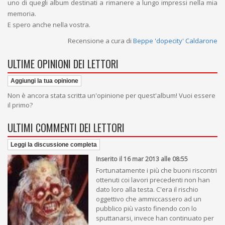
uno di quegli album destinati a rimanere a lungo impressi nella mia
memoria.
E spero anche nella vostra.
Recensione a cura di
Beppe 'dopecity' Caldarone
ULTIME OPINIONI DEI LETTORI
Aggiungi la tua opinione
Non è ancora stata scritta un'opinione per quest'album! Vuoi essere
il primo?
ULTIMI COMMENTI DEI LETTORI
Leggi la discussione completa
Inserito il 16 mar 2013 alle 08:55
Fortunatamente i più che buoni riscontri
ottenuti coi lavori precedenti non han
dato loro alla testa. C'era il rischio
oggettivo che ammiccassero ad un
pubblico più vasto finendo con lo
sputtanarsi, invece han continuato per