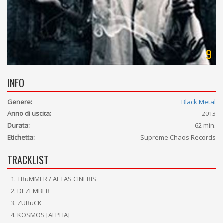
9
INFO
Genere:
Black Metal
Anno di uscita:
2013
Durata:
62 min.
Etichetta:
Supreme Chaos Records
TRACKLIST
TRüMMER / AETAS CINERIS
DEZEMBER
ZURüCK
KOSMOS [ALPHA]