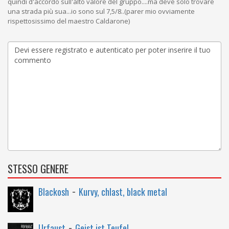
quindi d'accordo sull'alto valore del gruppo....ma deve solo trovare
una strada più sua...io sono sul 7,5/8..(parer mio ovviamente
rispettosissimo del maestro Caldarone)
STESSO GENERE
-
Blackosh
Kurvy, chlast, black metal
-
Urfaust
Geist ist Teufel