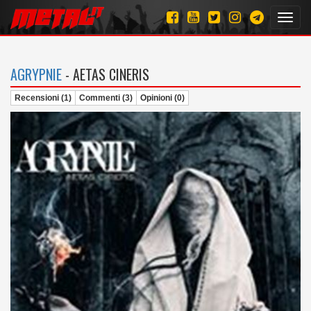
Toggl
navig
AGRYPNIE
- AETAS CINERIS
Recensioni (1)
Commenti (3)
Opinioni (0)