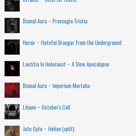
-
Dismal Aura
Praesagia Tristia
-
Hersir
Hateful Draugar from the Underground
-
Laetitia In Holocaust
A Slow Apocalypse
-
Dismal Aura
Imperium Mortalia
-
Lilyum
October's Call
-
Jute Gyte
Helian (split)