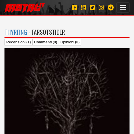
Toggl
navig
THYRFING
- FARSOTSTIDER
Recensioni (1)
Commenti (0)
Opinioni (0)