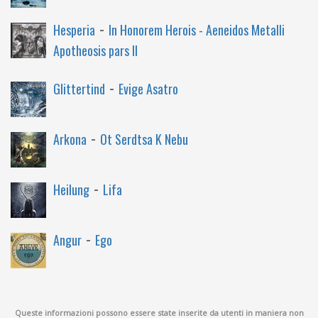
-
Hesperia
In Honorem Herois - Aeneidos Metalli
Apotheosis pars II
-
Glittertind
Evige Asatro
-
Arkona
Ot Serdtsa K Nebu
-
Heilung
Lifa
-
Angur
Ego
Queste informazioni possono essere state inserite da utenti in maniera non