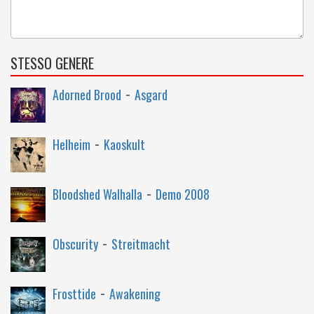
STESSO GENERE
-
Adorned Brood
Asgard
-
Helheim
Kaoskult
-
Bloodshed Walhalla
Demo 2008
-
Obscurity
Streitmacht
-
Frosttide
Awakening