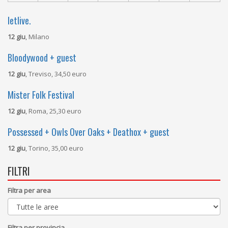
letlive.
12 giu
, Milano
Bloodywood + guest
12 giu
, Treviso, 34,50 euro
Mister Folk Festival
12 giu
, Roma, 25,30 euro
Possessed + Owls Over Oaks + Deathox + guest
12 giu
, Torino, 35,00 euro
FILTRI
Filtra per area
Filtra per provincia