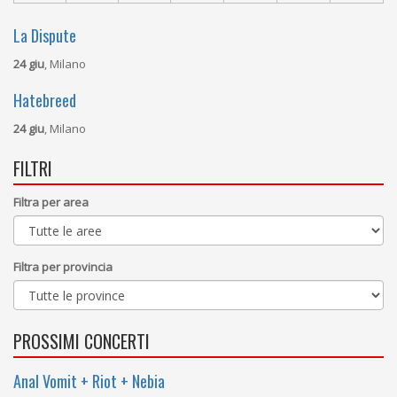
La Dispute
24 giu
, Milano
Hatebreed
24 giu
, Milano
FILTRI
Filtra per area
Filtra per provincia
PROSSIMI CONCERTI
Anal Vomit + Riot + Nebia