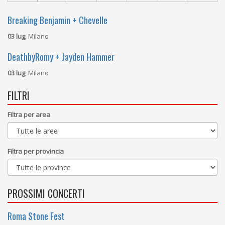
Breaking Benjamin + Chevelle
03 lug
, Milano
DeathbyRomy + Jayden Hammer
03 lug
, Milano
FILTRI
Filtra per area
Filtra per provincia
PROSSIMI CONCERTI
Roma Stone Fest