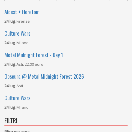
Alcest + Heretoir
24 lug
, Firenze
Culture Wars
24 lug
, Milano
Metal Midnight Forest - Day 1
24 lug
, Asti, 22,00 euro
Obscura @ Metal Midnight Forest 2026
24 lug
, Asti
Culture Wars
24 lug
, Milano
FILTRI
Filtra per area