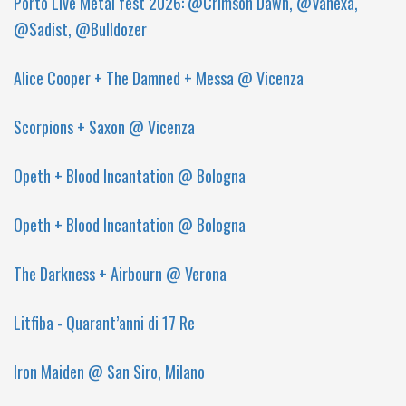
Porto Live Metal fest 2026: @Crimson Dawn, @Vanexa,
@Sadist, @Bulldozer
Alice Cooper + The Damned + Messa @ Vicenza
Scorpions + Saxon @ Vicenza
Opeth + Blood Incantation @ Bologna
Opeth + Blood Incantation @ Bologna
The Darkness + Airbourn @ Verona
Litfiba - Quarant’anni di 17 Re
Iron Maiden @ San Siro, Milano