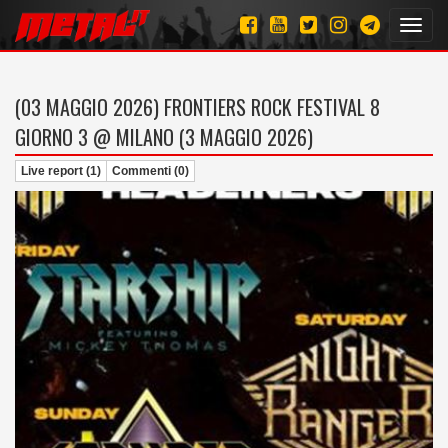
Toggl
navig
(03 MAGGIO 2026)
FRONTIERS ROCK FESTIVAL 8
GIORNO 3 @ MILANO (3 MAGGIO 2026)
Live report (1)
Commenti (0)