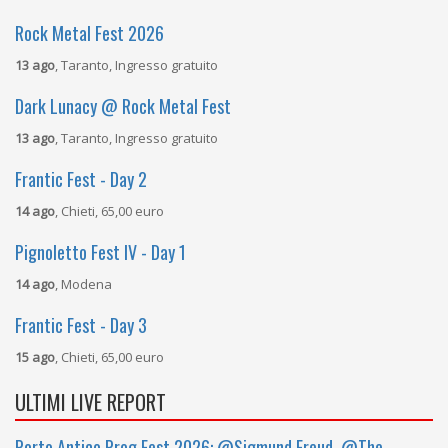
Rock Metal Fest 2026
13 ago
, Taranto, Ingresso gratuito
Dark Lunacy @ Rock Metal Fest
13 ago
, Taranto, Ingresso gratuito
Frantic Fest - Day 2
14 ago
, Chieti, 65,00 euro
Pignoletto Fest IV - Day 1
14 ago
, Modena
Frantic Fest - Day 3
15 ago
, Chieti, 65,00 euro
ULTIMI LIVE REPORT
Porto Antico Prog Fest 2026: @Sigmund Freud, @The