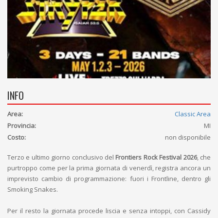
INFO
Area:
Classic Area
Provincia:
MI
Costo:
non disponibile
Terzo e ultimo giorno conclusivo del
Frontiers Rock Festival 2026
, che
purtroppo come per la prima giornata di venerdì, registra ancora un
imprevisto cambio di programmazione: fuori i Frontline, dentro gli
Smoking Snakes.
Per il resto la giornata procede liscia e senza intoppi, con Cassidy