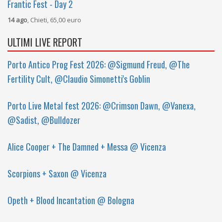
Frantic Fest - Day 2
14 ago
, Chieti, 65,00 euro
ULTIMI LIVE REPORT
Porto Antico Prog Fest 2026: @Sigmund Freud, @The
Fertility Cult, @Claudio Simonetti's Goblin
Porto Live Metal fest 2026: @Crimson Dawn, @Vanexa,
@Sadist, @Bulldozer
Alice Cooper + The Damned + Messa @ Vicenza
Scorpions + Saxon @ Vicenza
Opeth + Blood Incantation @ Bologna