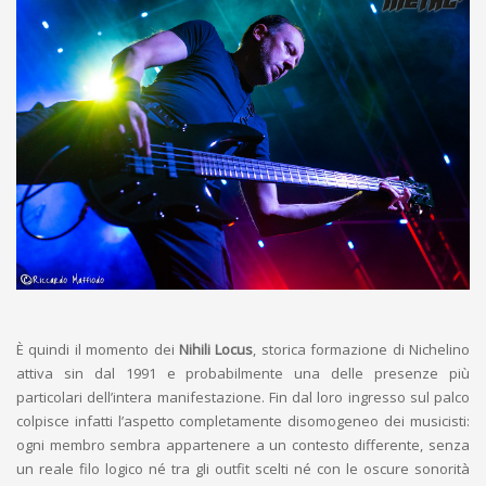
È quindi il momento dei
Nihili Locus
, storica formazione di Nichelino
attiva sin dal 1991 e probabilmente una delle presenze più
particolari dell’intera manifestazione. Fin dal loro ingresso sul palco
colpisce infatti l’aspetto completamente disomogeneo dei musicisti:
ogni membro sembra appartenere a un contesto differente, senza
un reale filo logico né tra gli outfit scelti né con le oscure sonorità