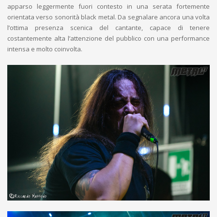
apparso leggermente fuori contesto in una serata fortemente
orientata verso sonorità black metal. Da segnalare ancora una volta
l’ottima presenza scenica del cantante, capace di tenere
costantemente alta l’attenzione del pubblico con una performance
intensa e molto coinvolta.