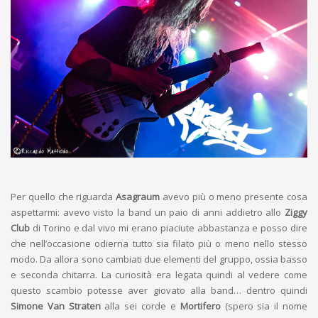
Per quello che riguarda
Asagraum
avevo più o meno presente cosa
aspettarmi: avevo visto la band un paio di anni addietro allo
Ziggy
Club
di Torino e dal vivo mi erano piaciute abbastanza e posso dire
che nell’occasione odierna tutto sia filato più o meno nello stesso
modo. Da allora sono cambiati due elementi del gruppo, ossia basso
e seconda chitarra. La curiosità era legata quindi al vedere come
questo scambio potesse aver giovato alla band… dentro quindi
Simone Van Straten
alla sei corde e
Mortifero
(spero sia il nome