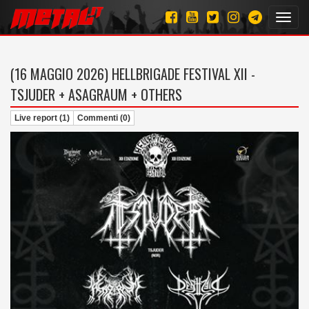
Toggl
navig
(16 MAGGIO 2026)
HELLBRIGADE FESTIVAL XII -
TSJUDER + ASAGRAUM + OTHERS
Live report (1)
Commenti (0)