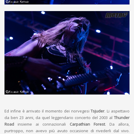
Ed infine è arrivato il momento dei norvegesi
Tsjuder
. Li aspettavo
da ben 23 anni, da quel leggendario concerto del 2003 al
Thunder
Road
insieme ai connazionali
Carpathian Forest
. Da allora,
purtroppo, non avevo più avuto occasione di rivederli dal vivo.