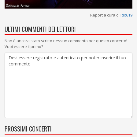
Report a cura di
Rix619
ULTIMI COMMENTI DEI LETTORI
Non è ancora stato scritto nessun commento per questo concerto!
Vuoi essere il primo?
PROSSIMI CONCERTI