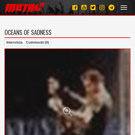
Toggl
navig
OCEANS OF SADNESS
Intervista
Commenti (0)