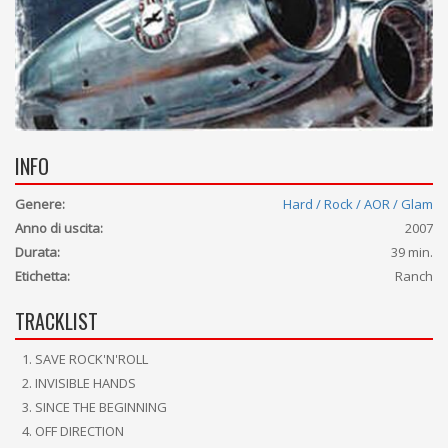
INFO
Genere:
Hard / Rock / AOR / Glam
Anno di uscita:
2007
Durata:
39 min.
Etichetta:
Ranch
TRACKLIST
SAVE ROCK'N'ROLL
INVISIBLE HANDS
SINCE THE BEGINNING
OFF DIRECTION