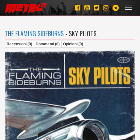
Toggl
navig
THE FLAMING SIDEBURNS
- SKY PILOTS
Recensioni (0)
Commenti (0)
Opinioni (0)